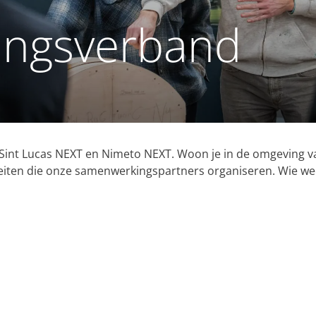
ngsverband
nt Lucas NEXT en Nimeto NEXT. Woon je in de omgeving van
ten die onze samenwerkingspartners organiseren. Wie weet zi