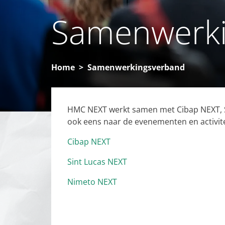
Samenwerki
Home
Samenwerkingsverband
HMC NEXT werkt samen met Cibap NEXT, Si
ook eens naar de evenementen en activitei
Cibap NEXT
Sint Lucas NEXT
Nimeto NEXT