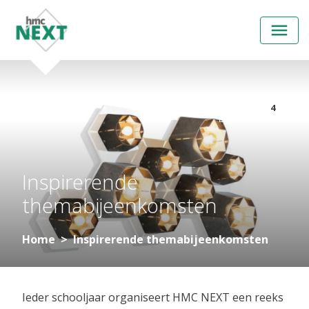
Open
menu
4
Inspirerende
themabijeenkomsten
Home
Inspirerende themabijeenkomsten
Ieder schooljaar organiseert HMC NEXT een reeks