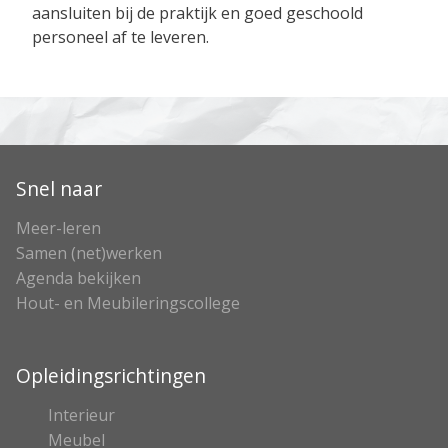
aansluiten bij de praktijk en goed geschoold
personeel af te leveren.
Snel naar
Meer-leren
Samen (net)werken
Agenda bekijken
Hout- en Meubileringscollege
Opleidingsrichtingen
Interieur
Meubel