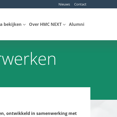
Nieuws
Contact
a bekijken
Over HMC NEXT
Alumni
erwerken
rken, ontwikkeld in samenwerking met