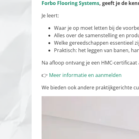
Forbo Flooring Systems
, geeft je de k
Je leert:
Waar je op moet letten bij de voorbe
Alles over de samenstelling en pro
Welke gereedschappen essentieel zi
Praktisch: het leggen van banen, h
Na afloop ontvang je een HMC-certificaat a
👉
Meer informatie en aanmelden
We bieden ook andere praktijkgerichte cu
Videospeler