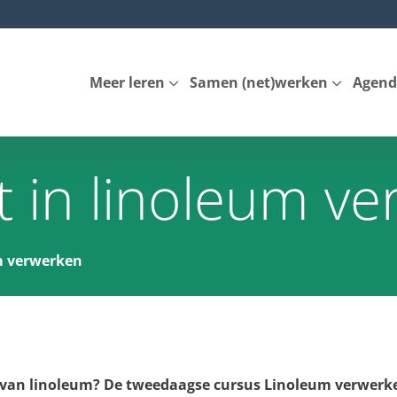
Meer leren
Samen (net)werken
Agend
 in linoleum v
m verwerken
ken van linoleum? De tweedaagse cursus Linoleum verwe