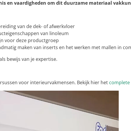
ennis en vaardigheden om dit duurzame materiaal vakkund
reiding van de dek- of afwerkvloer
ducteigenschappen van linoleum
jn voor deze productgroep
andmatig maken van inserts en het werken met mallen in co
ls bewijs van je expertise.
rsussen voor interieurvakmensen. Bekijk hier het
complete 