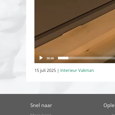
00:00
15 juli 2025
|
Interieur Vakman
Snel naar
Ople