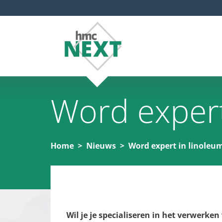
Word expert
Home
Nieuws
Word expert in linoleu
15 juli 2025
Wil je je specialiseren in het verwer