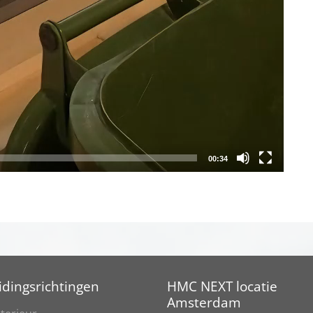
00:34
idingsrichtingen
HMC NEXT locatie
Amsterdam