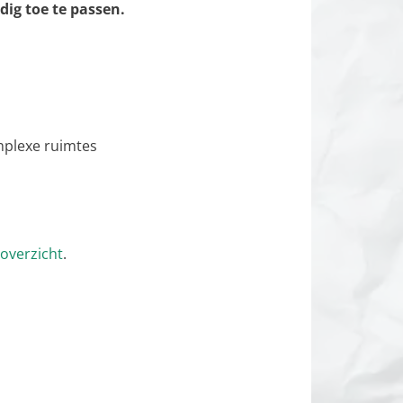
ig toe te passen.
mplexe ruimtes
overzicht
.