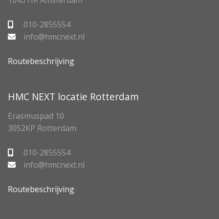
1043 HR Amsterdam
010-2855554
info@hmcnext.nl
Routebeschrijving
HMC NEXT locatie Rotterdam
Erasmuspad 10
3052KP Rotterdam
010-2855554
info@hmcnext.nl
Routebeschrijving