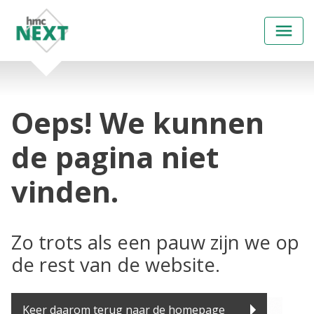
Open
menu
Oeps! We kunnen
de pagina niet
vinden.
Zo trots als een pauw zijn we op
de rest van de website.
Keer daarom terug naar de homepage