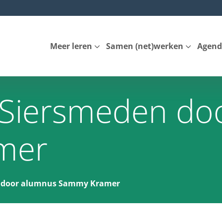
Meer leren
Samen (net)werken
Agend
Siersmeden do
mer
 door alumnus Sammy Kramer