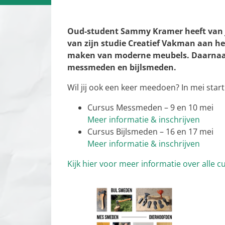
22 maart 2026
Oud-student Sammy Kramer heeft van jo
van zijn studie Creatief Vakman aan het
maken van moderne meubels. Daarnaast 
messmeden en bijlsmeden.
Wil jij ook een keer meedoen? In mei st
Cursus Messmeden – 9 en 10 mei
Meer informatie & inschrijven
Cursus Bijlsmeden – 16 en 17 mei
Meer informatie & inschrijven
Kijk hier voor meer informatie over alle 