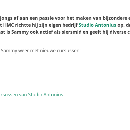
ngs af aan een passie voor het maken van bijzondere e
 HMC richtte hij zijn eigen bedrijf
Studio Antonius
op, d
is Sammy ook actief als siersmid en geeft hij diverse 
art Sammy weer met nieuwe cursussen:
cursussen van Studio Antonius
.