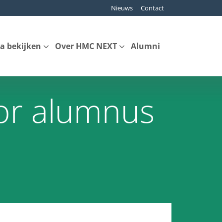
Nieuws
Contact
a bekijken
Over HMC NEXT
Alumni
or alumnus