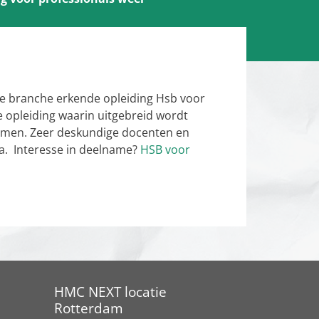
e branche erkende opleiding Hsb voor
e opleiding waarin uitgebreid wordt
emen. Zeer deskundige docenten en
ma. Interesse in deelname?
HSB voor
HMC NEXT locatie
Rotterdam