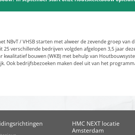
et NBvT / VHSB starten met alweer de zevende groep van d
 25 verschillende bedrijven volgden afgelopen 3,5 jaar dez
aar kwalitatief bouwen (WKB) met behulp van Houtbouwsyst
tijk. Ook bedrijfsbezoeken maken deel uit van het program
idingsrichtingen
HMC NEXT locatie
Amsterdam