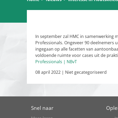
08 april 2022
In september zal HMC in samenwerking m
Professionals. Ongeveer 90 deelnemers uit
ingegaan op alle facetten van aantoonb
voldoende ruimte voor cases uit de prak
Professionals | NBvT
08 april 2022
|
Niet gecategoriseerd
Snel naar
Ople