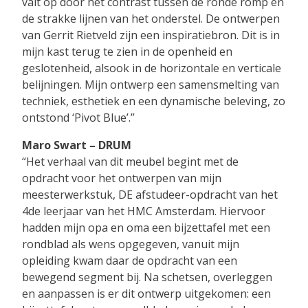
valt op door het contrast tussen de ronde romp en
de strakke lijnen van het onderstel. De ontwerpen
van Gerrit Rietveld zijn een inspiratiebron. Dit is in
mijn kast terug te zien in de openheid en
geslotenheid, alsook in de horizontale en verticale
belijningen. Mijn ontwerp een samensmelting van
techniek, esthetiek en een dynamische beleving, zo
ontstond ‘Pivot Blue’.”
Maro Swart – DRUM
“Het verhaal van dit meubel begint met de
opdracht voor het ontwerpen van mijn
meesterwerkstuk, DE afstudeer-opdracht van het
4de leerjaar van het HMC Amsterdam. Hiervoor
hadden mijn opa en oma een bijzettafel met een
rondblad als wens opgegeven, vanuit mijn
opleiding kwam daar de opdracht van een
bewegend segment bij. Na schetsen, overleggen
en aanpassen is er dit ontwerp uitgekomen: een