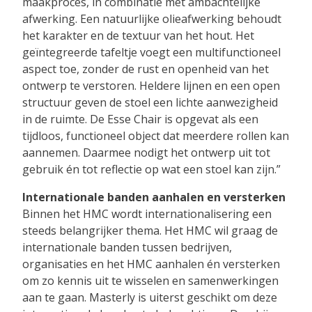
maakproces, in combinatie met ambachtelijke
afwerking. Een natuurlijke olieafwerking behoudt
het karakter en de textuur van het hout. Het
geïntegreerde tafeltje voegt een multifunctioneel
aspect toe, zonder de rust en openheid van het
ontwerp te verstoren. Heldere lijnen en een open
structuur geven de stoel een lichte aanwezigheid
in de ruimte. De Esse Chair is opgevat als een
tijdloos, functioneel object dat meerdere rollen kan
aannemen. Daarmee nodigt het ontwerp uit tot
gebruik én tot reflectie op wat een stoel kan zijn.”
Internationale banden aanhalen en versterken
Binnen het HMC wordt internationalisering een
steeds belangrijker thema. Het HMC wil graag de
internationale banden tussen bedrijven,
organisaties en het HMC aanhalen én versterken
om zo kennis uit te wisselen en samenwerkingen
aan te gaan. Masterly is uiterst geschikt om deze