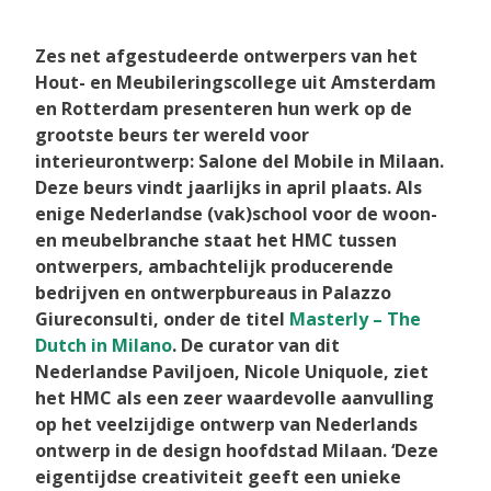
31 maart 2026
Zes net afgestudeerde ontwerpers van het
Hout- en Meubileringscollege uit Amsterdam
en Rotterdam presenteren hun werk op de
grootste beurs ter wereld voor
interieurontwerp: Salone del Mobile in Milaan.
Deze beurs vindt jaarlijks in april plaats. Als
enige Nederlandse (vak)school voor de woon-
en meubelbranche staat het HMC tussen
ontwerpers, ambachtelijk producerende
bedrijven en ontwerpbureaus in Palazzo
Giureconsulti, onder de titel
Masterly – The
Dutch in Milano
. De curator van dit
Nederlandse Paviljoen, Nicole Uniquole, ziet
het HMC als een zeer waardevolle aanvulling
op het veelzijdige ontwerp van Nederlands
ontwerp in de design hoofdstad Milaan. ‘Deze
eigentijdse creativiteit geeft een unieke