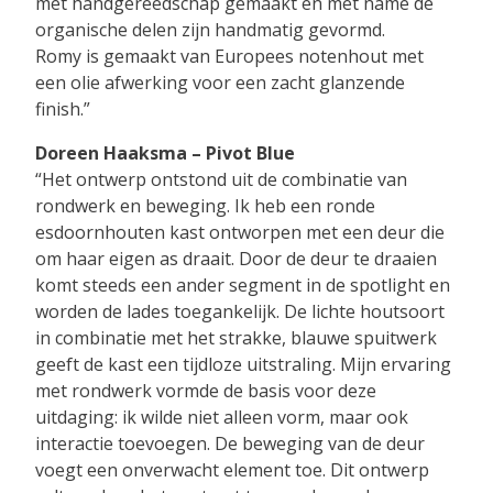
met handgereedschap gemaakt en met name de
organische delen zijn handmatig gevormd.
Romy is gemaakt van Europees notenhout met
een olie afwerking voor een zacht glanzende
finish.”
Doreen Haaksma – Pivot Blue
“Het ontwerp ontstond uit de combinatie van
rondwerk en beweging. Ik heb een ronde
esdoornhouten kast ontworpen met een deur die
om haar eigen as draait. Door de deur te draaien
komt steeds een ander segment in de spotlight en
worden de lades toegankelijk. De lichte houtsoort
in combinatie met het strakke, blauwe spuitwerk
geeft de kast een tijdloze uitstraling. Mijn ervaring
met rondwerk vormde de basis voor deze
uitdaging: ik wilde niet alleen vorm, maar ook
interactie toevoegen. De beweging van de deur
voegt een onverwacht element toe. Dit ontwerp