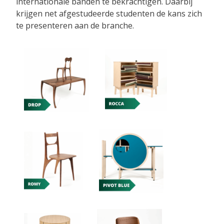
internationale banden te bekrachtigen. Daarbij
krijgen net afgestudeerde studenten de kans zich
te presenteren aan de branche.