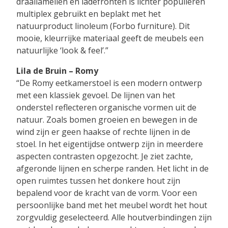
draailamellen en ladefronten is lichter populieren
multiplex gebruikt en beplakt met het
natuurproduct linoleum (Forbo furniture). Dit
mooie, kleurrijke materiaal geeft de meubels een
natuurlijke ‘look & feel’.”
Lila de Bruin – Romy
“De Romy eetkamerstoel is een modern ontwerp
met een klassiek gevoel. De lijnen van het
onderstel reflecteren organische vormen uit de
natuur. Zoals bomen groeien en bewegen in de
wind zijn er geen haakse of rechte lijnen in de
stoel. In het eigentijdse ontwerp zijn in meerdere
aspecten contrasten opgezocht. Je ziet zachte,
afgeronde lijnen en scherpe randen. Het licht in de
open ruimtes tussen het donkere hout zijn
bepalend voor de kracht van de vorm. Voor een
persoonlijke band met het meubel wordt het hout
zorgvuldig geselecteerd. Alle houtverbindingen zijn