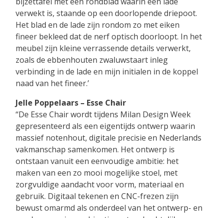
bijzettafel met een rondblad waarin een lade
verwekt is, staande op een doorlopende driepoot.
Het blad en de lade zijn rondom zo met eiken
fineer bekleed dat de nerf optisch doorloopt. In het
meubel zijn kleine verrassende details verwerkt,
zoals de ebbenhouten zwaluwstaart inleg
verbinding in de lade en mijn initialen in de koppel
naad van het fineer.’
Jelle Poppelaars – Esse Chair
“De Esse Chair wordt tijdens Milan Design Week
gepresenteerd als een eigentijds ontwerp waarin
massief notenhout, digitale precisie en Nederlands
vakmanschap samenkomen. Het ontwerp is
ontstaan vanuit een eenvoudige ambitie: het
maken van een zo mooi mogelijke stoel, met
zorgvuldige aandacht voor vorm, materiaal en
gebruik. Digitaal tekenen en CNC-frezen zijn
bewust omarmd als onderdeel van het ontwerp- en