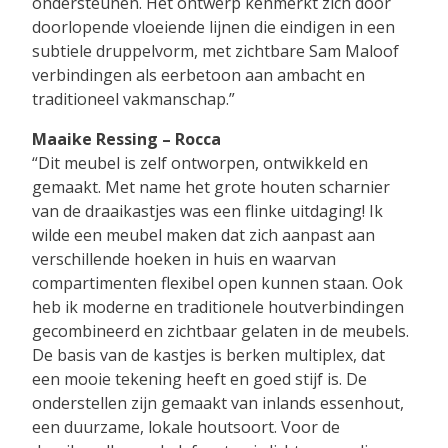
ondersteunen. Het ontwerp kenmerkt zich door
doorlopende vloeiende lijnen die eindigen in een
subtiele druppelvorm, met zichtbare Sam Maloof
verbindingen als eerbetoon aan ambacht en
traditioneel vakmanschap.”
Maaike Ressing – Rocca
“Dit meubel is zelf ontworpen, ontwikkeld en
gemaakt. Met name het grote houten scharnier
van de draaikastjes was een flinke uitdaging! Ik
wilde een meubel maken dat zich aanpast aan
verschillende hoeken in huis en waarvan
compartimenten flexibel open kunnen staan. Ook
heb ik moderne en traditionele houtverbindingen
gecombineerd en zichtbaar gelaten in de meubels.
De basis van de kastjes is berken multiplex, dat
een mooie tekening heeft en goed stijf is. De
onderstellen zijn gemaakt van inlands essenhout,
een duurzame, lokale houtsoort. Voor de