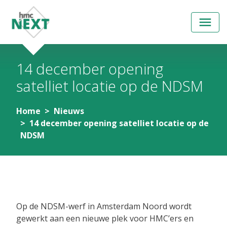
Open
menu
14 december opening
satelliet locatie op de NDSM
Home
Nieuws
14 december opening satelliet locatie op de
NDSM
16 november 2023
Op de NDSM-werf in Amsterdam Noord wordt
gewerkt aan een nieuwe plek voor HMC’ers en