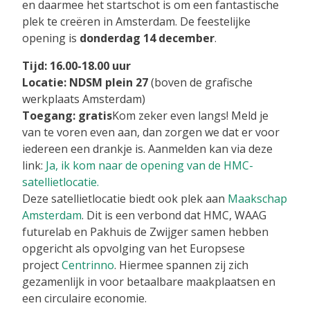
en daarmee het startschot is om een fantastische
plek te creëren in Amsterdam. De feestelijke
opening is
donderdag 14 december
.
Tijd: 16.00-18.00 uur
Locatie: NDSM plein 27
(boven de grafische
werkplaats Amsterdam)
Toegang: gratis
Kom zeker even langs! Meld je
van te voren even aan, dan zorgen we dat er voor
iedereen een drankje is. Aanmelden kan via deze
link:
Ja, ik kom naar de opening van de HMC-
satellietlocatie.
Deze satellietlocatie biedt ook plek aan
Maakschap
Amsterdam
. Dit is een verbond dat HMC, WAAG
futurelab en Pakhuis de Zwijger samen hebben
opgericht als opvolging van het Europsese
project
Centrinno
. Hiermee spannen zij zich
gezamenlijk in voor betaalbare maakplaatsen en
een circulaire economie.