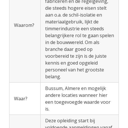
fabriceren en de regelgeving,
die steeds hogere eisen stelt
aan o.a. de schil-isolatie en
materiaalgebruik, lijkt de
Waarom?
timmerindustrie een steeds
belangrijkere rol te gaan spelen
in de bouwwereld. Om als
branche daar goed op
voorbereid te zijn is de juiste
kennis en goed opgeleid
personeel van het grootste
belang.
Bussum, Almere en mogelijk
andere locaties wanneer hier
Waar?
een toegevoegde waarde voor
is.
Deze opleiding start bij
voldoende aanmeldingen vanaf