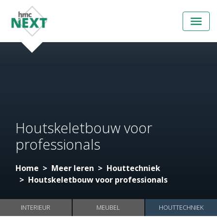
Open
menu
Houtskeletbouw voor
professionals
Home
Meer leren
Houttechniek
Houtskeletbouw voor professionals
INTERIEUR
MEUBEL
HOUTTECHNIEK