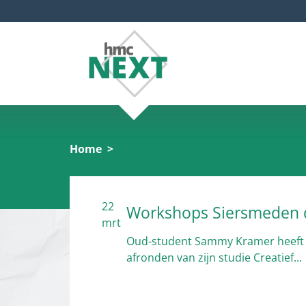
Home
22
Workshops Siersmeden
mrt
Oud-student Sammy Kramer heeft va
afronden van zijn studie Creatief...