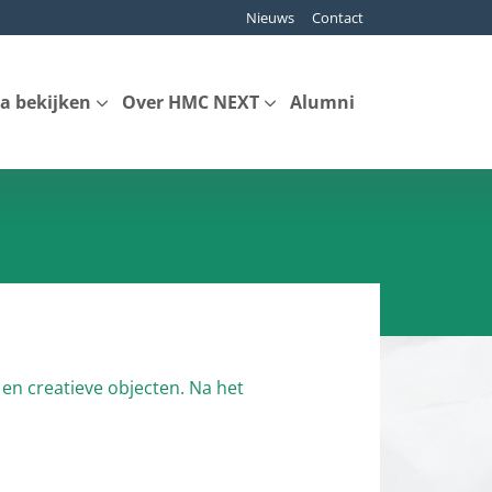
Nieuws
Contact
a bekijken
Over HMC NEXT
Alumni
en creatieve objecten. Na het